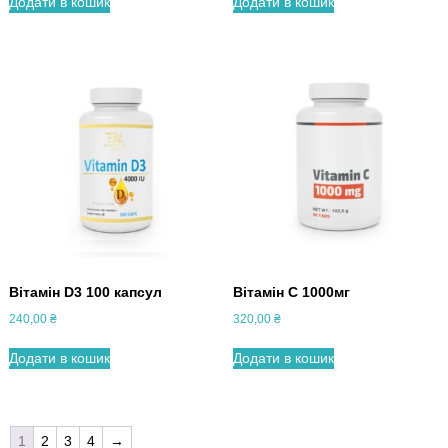
Додати в кошик
Додати в кошик
Вітамін D3 100 капсул
Вітамін С 1000мг
240,00
₴
320,00
₴
Додати в кошик
Додати в кошик
1
2
3
4
→