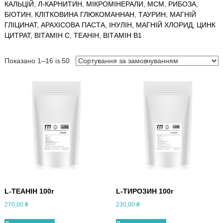
КАЛЬЦІЙ
,
Л-КАРНИТИН
,
МІКРОМІНЕРАЛИ
,
МСМ
,
РИБОЗА,
БІОТИН
,
КЛІТКОВИНА ГЛЮКОМАННАН
,
ТАУРИН,
МАГНІЙ
ГЛІЦИНАТ,
АРАХІСОВА ПАСТА,
ІНУЛІН,
МАГНІЙ ХЛОРИД,
ЦИНК
ЦИТРАТ,
ВІТАМІН С
,
ТЕАНІН,
ВІТАМІН В1
Показано 1–16 із 50
L-ТЕАНІН 100г
L-ТИРОЗИН 100г
270,00
₴
230,00
₴