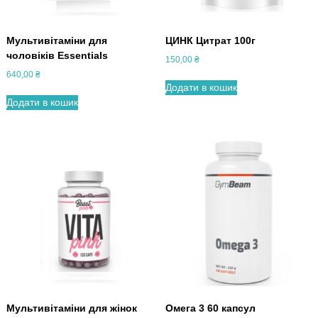
Мультивітаміни для
ЦИНК Цитрат 100г
чоловіків Essentials
150,00
₴
640,00
₴
Додати в кошик
Додати в кошик
Мультивітаміни для жінок
Омега 3 60 капсул