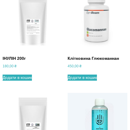
ІНУЛІН 200г
Клітковина Глюкоманнан
180,00
₴
450,00
₴
Додати в кошик
Додати в кошик