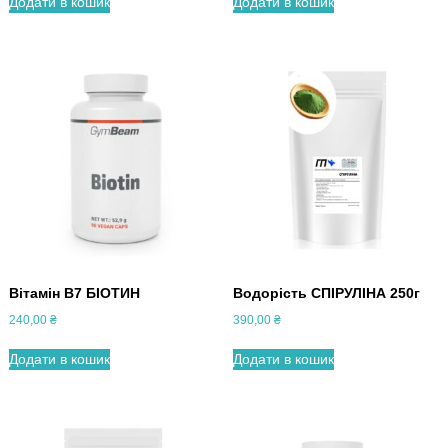
Додати в кошик
Додати в кошик
Вітамін В7 БІОТИН
Водорість СПІРУЛІНА 250г
240,00
₴
390,00
₴
Додати в кошик
Додати в кошик