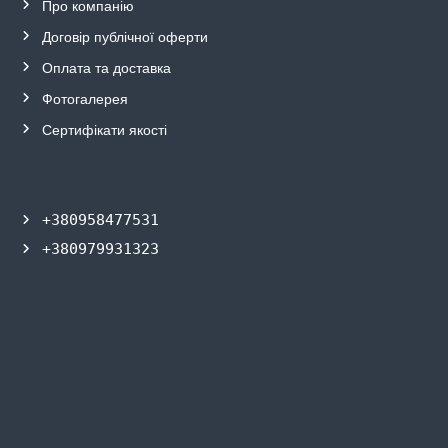
Про компанію
Договір публічної
о
ферти
Оплата та
д
оставка
Фотогалерея
Сертифікати якості
+380958477531
+380979931323