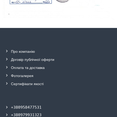
Про компанію
Договір публічної
о
ферти
Оплата та
д
оставка
Фотогалерея
Сертифікати якості
+380958477531
+380979931323