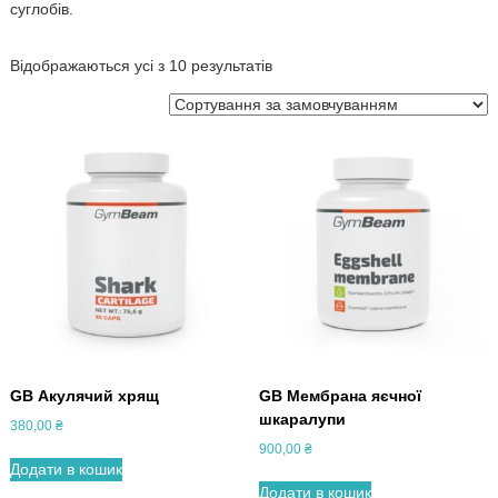
суглобів.
Відображаються усі з 10 результатів
GB Акулячий хрящ
GB Мембрана яєчної
шкаралупи
380,00
₴
900,00
₴
Додати в кошик
Додати в кошик