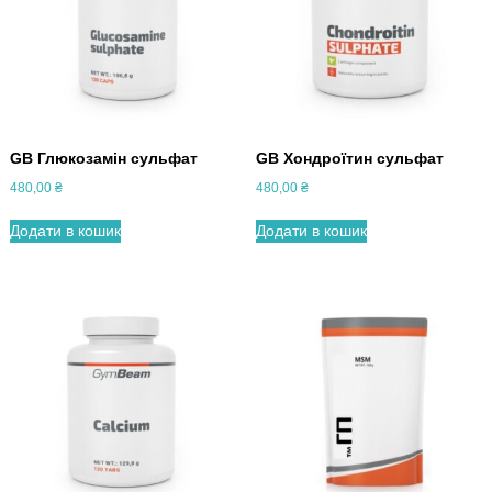
GB Глюкозамін сульфат
GB Хондроїтин сульфат
480,00
₴
480,00
₴
Додати в кошик
Додати в кошик