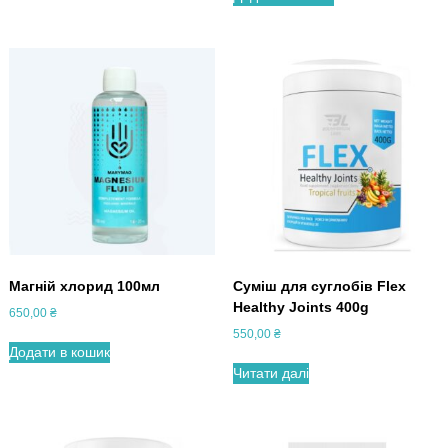
Магній хлорид 100мл
Суміш для суглобів Flex
Healthy Joints 400g
650,00
₴
550,00
₴
Додати в кошик
Читати далі