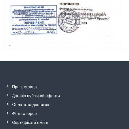
Про компанію
Договір публічної
о
ферти
Оплата та
д
оставка
Фотогалерея
Сертифікати якості