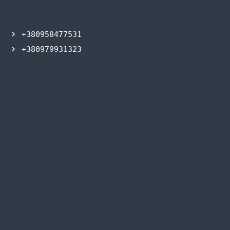
+380958477531
+380979931323