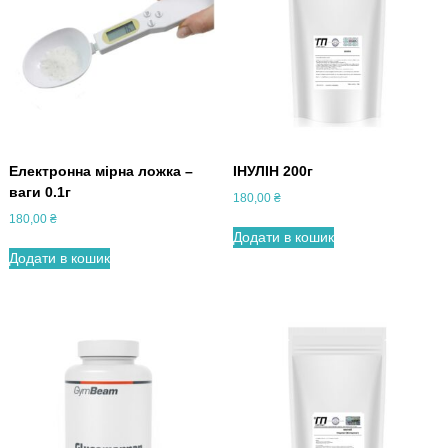
Електронна мірна ложка –
ІНУЛІН 200г
ваги 0.1г
180,00
₴
180,00
₴
Додати в кошик
Додати в кошик