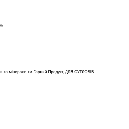
нь
ни та мінерали тм Гарний Продукт
,
ДЛЯ СУГЛОБІВ