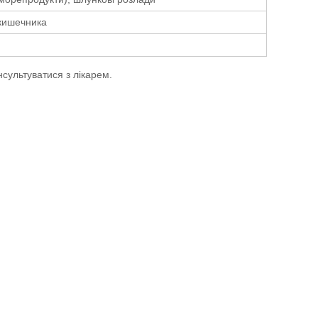
 кишечника
сультуватися з лікарем.