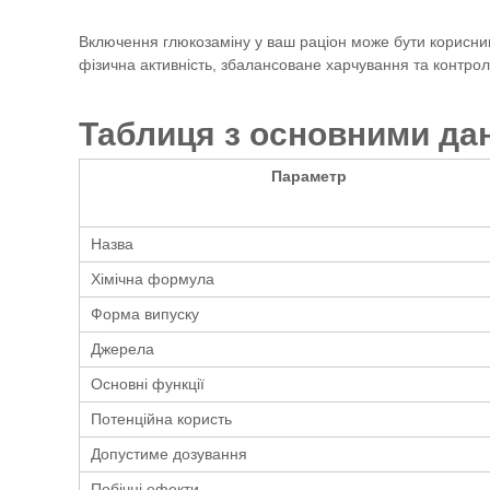
Включення глюкозаміну у ваш раціон може бути корисним
фізична активність, збалансоване харчування та контрол
Таблиця з основними да
Параметр
Назва
Хімічна формула
Форма випуску
Джерела
Основні функції
Потенційна користь
Допустиме дозування
Побічні ефекти