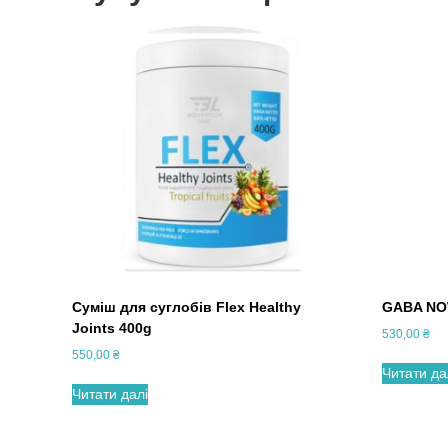
Суміш для суглобів Flex Healthy
GABA NO
Joints 400g
530,00
₴
550,00
₴
Читати да
Читати далі