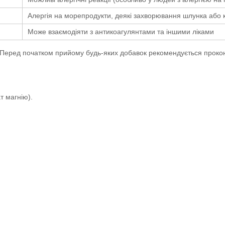
Алергія на морепродукти, деякі захворювання шлунка або
Може взаємодіяти з антикоагулянтами та іншими ліками
 Перед початком прийому будь-яких добавок рекомендується прокон
т магнію).