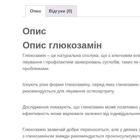
Опис
Відгуки (0)
Опис
Опис глюкозамін
Глюкозамін – це натуральна сполука, що є ключовим еле
лікування і профілактики захворювань суглобів, таких я
проблемами.
Існують різні форми глюкозаміну, серед яких глюкозамін
рекомендується для лікування остеоартриту.
Дослідження показують, що глюкозамін може позитивно 
ефективність може варіювати залежно від індивідуальних
Глюкозамін зазвичай добре переноситься, але у деяких 
з глюкозаміном завжди рекомендується проконсультуватис