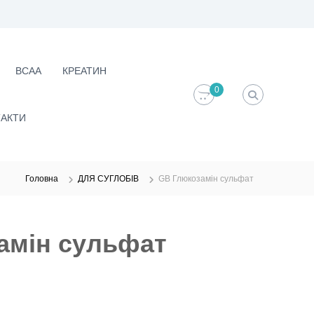
ВСАА
КРЕАТИН
0
АКТИ
Головна
ДЛЯ СУГЛОБІВ
GB Глюкозамін сульфат
амін сульфат