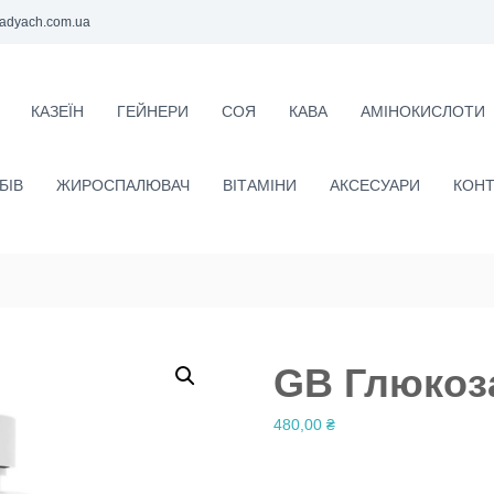
adyach.com.ua
КАЗЕЇН
ГЕЙНЕРИ
СОЯ
КАВА
АМІНОКИСЛОТИ
БІВ
ЖИРОСПАЛЮВАЧ
ВІТАМІНИ
АКСЕСУАРИ
КОНТ
GB Глюкоз
480,00
₴