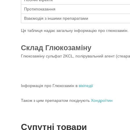
Протипоказання
Взаємодія з іншими препаратами
Ця таблиця надає загальну інформацію про глюкозамін.
Склад Глюкозаміну
Глюкозаміну сульфат 2KCL, полірувальний агент (стеара
Інформація про Глюкозамін в
вікіпедії
Також з цим препаратом поєднують
Хондроїтин
Супутні товари