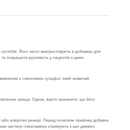
суглобів. Його часто використовують в добавках для
та покращити рухливість у пацієнтів з цими
 вивченим є глюкозамін сульфат, який зазвичай
овленню хряща. Однак, варто зазначити, що його
 або алергічні реакції. Перед початком прийому добавок
льки частину глюкозаміну отримують з цих джерел.