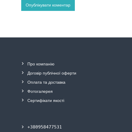
Про компанію
Договір публічної
о
ферти
Оплата та
д
оставка
Фотогалерея
Сертифікати якості
+380958477531