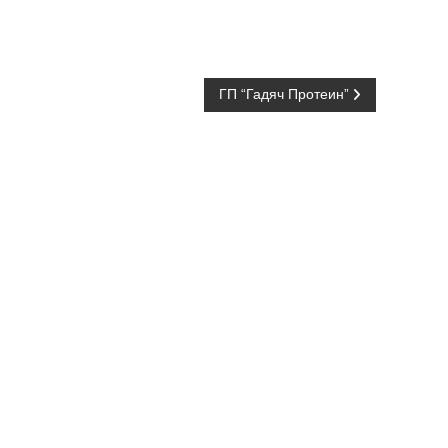
ГП “Гадяч Протеин”