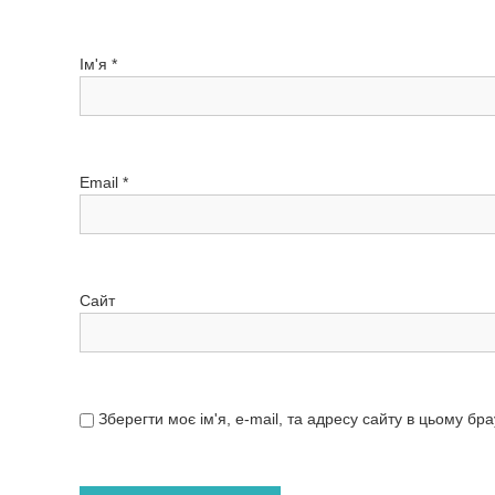
Ім'я
*
Email
*
Сайт
Зберегти моє ім'я, e-mail, та адресу сайту в цьому бр