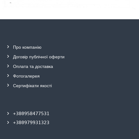
Про компанію
Договір публічної
о
ферти
Оплата та
д
оставка
Фотогалерея
Сертифікати якості
+380958477531
+380979931323