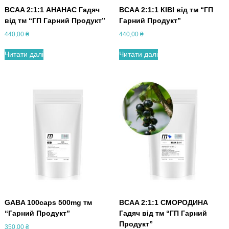
BCAA 2:1:1 АНАНАС Гадяч
BCAA 2:1:1 КІВІ від тм “ГП
від тм “ГП Гарний Продукт”
Гарний Продукт”
440,00
₴
440,00
₴
Читати далі
Читати далі
GABA 100caps 500mg тм
BCAA 2:1:1 СМОРОДИНА
“Гарний Продукт”
Гадяч від тм “ГП Гарний
Продукт”
350,00
₴